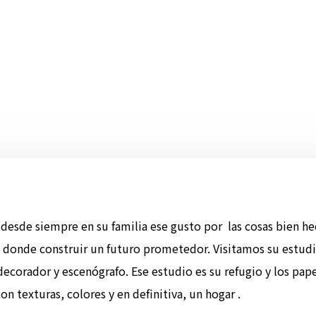
 desde siempre en su familia ese gusto por las cosas bien h
 donde construir un futuro prometedor. Visitamos su estudio
 decorador y escenógrafo. Ese estudio es su refugio y los pap
n texturas, colores y en definitiva, un hogar .