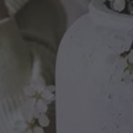
Contacto
Instagram / email