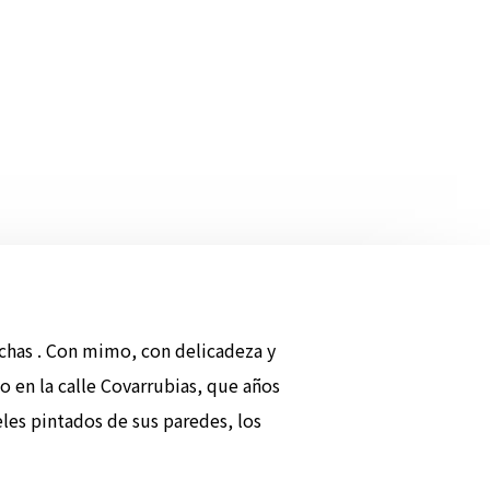
echas . Con mimo, con delicadeza y
 en la calle Covarrubias, que años
eles pintados de sus paredes, los