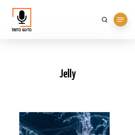
Hit enter to search or ESC to close
Jelly